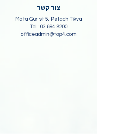
צור קשר
Mota Gur st 5, Petach Tikva
​Tel : 03 694 8200​
officeadmin@top4.com