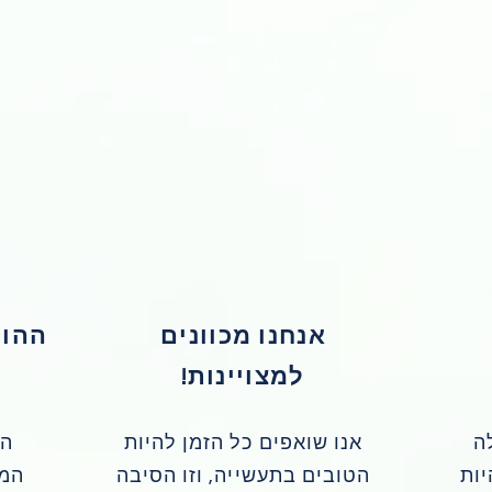
אנחנו מכוונים
ההון
למצויינות!
ה
אנו שואפים כל הזמן להיות
הס
יות
הטובים בתעשייה, וזו הסיבה
המש