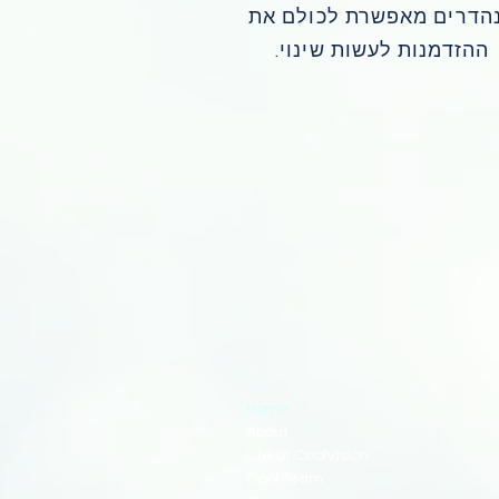
הדרים מאפשרת לכולם את
ההזדמנות לעשות שינוי.
Home
About
Life at CoolVision
Cool Team