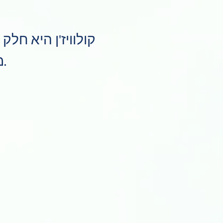
קולוויז'ן היא חל
משמשות מיליוני משתמשים ברחבי העולם.